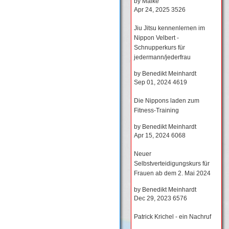
by
Maike
Apr 24, 2025
3526
Jiu Jitsu kennenlernen im
Nippon Velbert -
Schnupperkurs für
jedermann/jederfrau
by
Benedikt Meinhardt
Sep 01, 2024
4619
Die Nippons laden zum
Fitness-Training
by
Benedikt Meinhardt
Apr 15, 2024
6068
Neuer
Selbstverteidigungskurs für
Frauen ab dem 2. Mai 2024
by
Benedikt Meinhardt
Dec 29, 2023
6576
Patrick Krichel - ein Nachruf