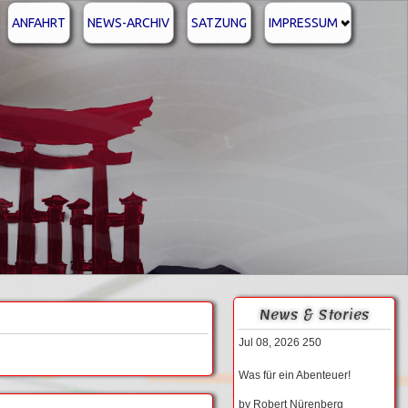
ANFAHRT
NEWS-ARCHIV
SATZUNG
IMPRESSUM
News & Stories
Jul 08, 2026
250
Was für ein Abenteuer!
by
Robert Nürenberg