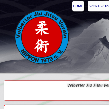
HOME
SPORTGRUP
Velberter Jiu Jitsu V