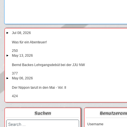
Jul 08, 2026
Was für ein Abenteuer!
250
May 13, 2026
Bernd Backes Lehrgangsdebüt bei der JJU NW
377
May 06, 2026
Der Nippon tanzt in den Mai - Vol. II
424
Suchen
Benutzeran
Username