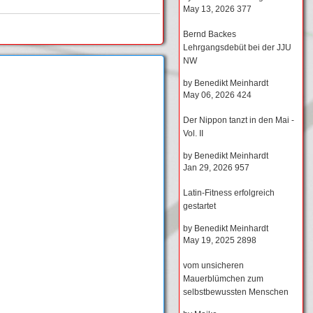
May 13, 2026
377
Bernd Backes
Lehrgangsdebüt bei der JJU
NW
by
Benedikt Meinhardt
May 06, 2026
424
Der Nippon tanzt in den Mai -
Vol. II
by
Benedikt Meinhardt
Jan 29, 2026
957
Latin-Fitness erfolgreich
gestartet
by
Benedikt Meinhardt
May 19, 2025
2898
vom unsicheren
Mauerblümchen zum
selbstbewussten Menschen