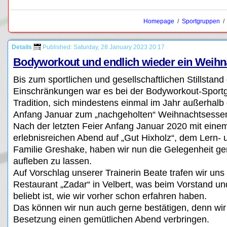
Homepage
/
Sportgruppen
Details
Published: Saturday, 28 January 2023 20:17
Bodyworkout und endlich wieder ein Weihn
Bis zum sportlichen und gesellschaftlichen Stillstand
Einschränkungen war es bei der Bodyworkout-Sport
Tradition, sich mindestens einmal im Jahr außerhalb 
Anfang Januar zum „nachgeholten“ Weihnachtsessen 
Nach der letzten Feier Anfang Januar 2020 mit eine
erlebnisreichen Abend auf „Gut Hixholz“, dem Lern- 
Familie Greshake, haben wir nun die Gelegenheit gen
aufleben zu lassen.
Auf Vorschlag unserer Trainerin Beate trafen wir un
Restaurant „Zadar“ in Velbert, was beim Vorstand un
beliebt ist, wie wir vorher schon erfahren haben.
Das können wir nun auch gerne bestätigen, denn wir 
Besetzung einen gemütlichen Abend verbringen.