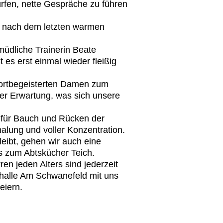
rfen, nette Gespräche zu führen
s nach dem letzten warmen
üdliche Trainerin Beate
 es erst einmal wieder fleißig
portbegeisterten Damen zum
er Erwartung, was sich unsere
 für Bauch und Rücken der
rmalung und voller Konzentration.
eibt, gehen wir auch eine
 zum Abtskücher Teich.
en jeden Alters sind jederzeit
thalle Am Schwanefeld mit uns
feiern.