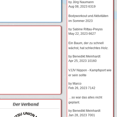
by
Jörg Naumann
Aug 08, 2023
6319
Bodyworkout und Aktivitäten
im Sommer 2023
by
Sabine Rittau-Preyss
May 22, 2023
6627
Ein Baum, der zu schnell
wächst, hat schlechtes Holz.
by
Benedikt Meinhardt
Apr 25, 2023
10160
VJJV Nippon - Kampfsport wie
er sein sollte
by
Marco
Feb 26, 2023
7142
…so war das alles nicht
geplant.
Der Verband
by
Benedikt Meinhardt
Jan 28, 2023
7001