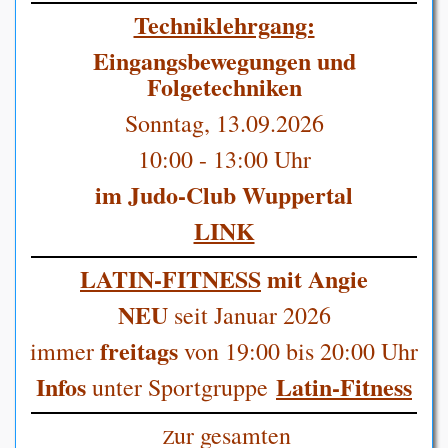
Techniklehrgang:
Eingangsbewegungen und
Folgetechniken
Sonntag, 13.09.2026
10:00 - 13:00 Uhr
im Judo-Club Wuppertal
LINK
LATIN-FITNESS
mit Angie
NEU
seit Januar 2026
freitags
immer
von 19:00 bis 20:00 Uhr
Infos
Latin-Fitness
unter Sportgruppe
ur gesamten
Z