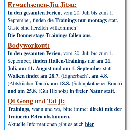
Erwachsenen-Jiu Jitsu:
In den gesamten Ferien,
vom 20. Juli bis zum 1.
Trainings nur montags
September, finden die
statt.
Gäste sind herzlich willkommen!
Die Donnerstags-Trainings fallen aus.
Bodyworkout:
In den gesamten Ferien,
vom 20. Juli bis zum 1.
, finden
Hallen-Trainings
am 21.
September
nur
Juli, am 11. August und am 1. September
statt.
Walken
findet am 28.7.
, am 4.8.
(Eignerbach)
, am 18.8.
(Abtskücher Teich)
(Schlupkothener Bruch)
und am 25.8.
in freier Natur statt.
(Gut Hixholz)
Qi Gong
Tai ji:
und
Trainings
direkt mit der
, wann und wo, bitte immer
Trainerin Petra abstimmen.
hier
Aktuelle Informationen gibt es auch