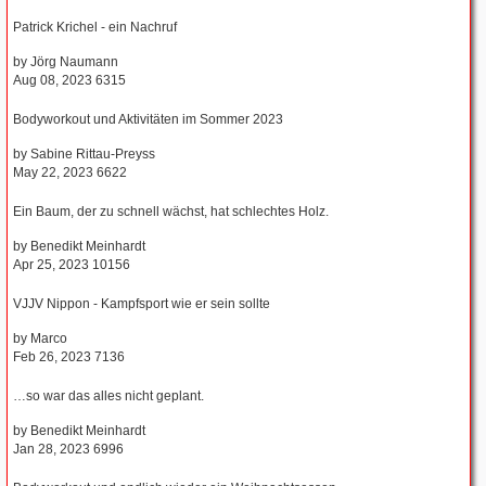
Patrick Krichel - ein Nachruf
by
Jörg Naumann
Aug 08, 2023
6315
Bodyworkout und Aktivitäten im Sommer 2023
by
Sabine Rittau-Preyss
May 22, 2023
6622
Ein Baum, der zu schnell wächst, hat schlechtes Holz.
by
Benedikt Meinhardt
Apr 25, 2023
10156
VJJV Nippon - Kampfsport wie er sein sollte
by
Marco
Feb 26, 2023
7136
…so war das alles nicht geplant.
by
Benedikt Meinhardt
Jan 28, 2023
6996