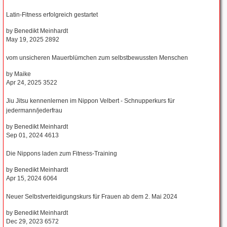
Latin-Fitness erfolgreich gestartet
by
Benedikt Meinhardt
May 19, 2025
2892
vom unsicheren Mauerblümchen zum selbstbewussten Menschen
by
Maike
Apr 24, 2025
3522
Jiu Jitsu kennenlernen im Nippon Velbert - Schnupperkurs für
jedermann/jederfrau
by
Benedikt Meinhardt
Sep 01, 2024
4613
Die Nippons laden zum Fitness-Training
by
Benedikt Meinhardt
Apr 15, 2024
6064
Neuer Selbstverteidigungskurs für Frauen ab dem 2. Mai 2024
by
Benedikt Meinhardt
Dec 29, 2023
6572