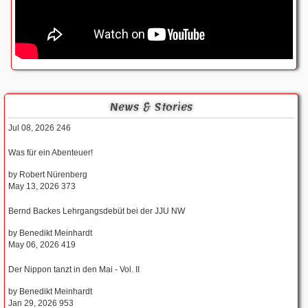
News & Stories
Jul 08, 2026
246
Was für ein Abenteuer!
by
Robert Nürenberg
May 13, 2026
373
Bernd Backes Lehrgangsdebüt bei der JJU NW
by
Benedikt Meinhardt
May 06, 2026
419
Der Nippon tanzt in den Mai - Vol. II
by
Benedikt Meinhardt
Jan 29, 2026
953