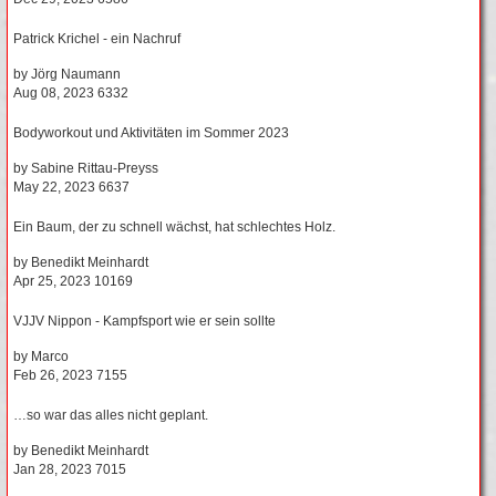
Patrick Krichel - ein Nachruf
by
Jörg Naumann
Aug 08, 2023
6332
Bodyworkout und Aktivitäten im Sommer 2023
by
Sabine Rittau-Preyss
May 22, 2023
6637
Ein Baum, der zu schnell wächst, hat schlechtes Holz.
by
Benedikt Meinhardt
Apr 25, 2023
10169
VJJV Nippon - Kampfsport wie er sein sollte
by
Marco
Feb 26, 2023
7155
…so war das alles nicht geplant.
by
Benedikt Meinhardt
Jan 28, 2023
7015