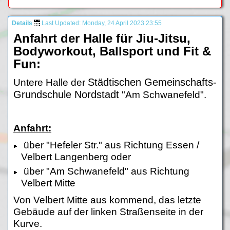
Details
Last Updated: Monday, 24 April 2023 23:55
Anfahrt der Halle für Jiu-Jitsu,
Bodyworkout, Ballsport und Fit &
Fun:
Städtischen Gemeinschafts-
Untere Halle der
Grundschule Nordstadt
"Am Schwanefeld".
Anfahrt:
über "Hefeler Str." aus Richtung Essen /
Velbert Langenberg oder
über "Am Schwanefeld" aus Richtung
Velbert Mitte
Von Velbert Mitte aus kommend, das letzte
Gebäude auf der linken Straßenseite in der
Kurve.