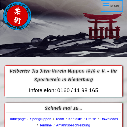
Menu
Velberter Jiu Jitsu Verein Nippon 1979 e. V. - Ihr
Sportverein in Niederberg
Infotelefon: 0160 / 11 98 165
Schnell mal zu...
Homepage
/
Sportgruppen
/
Team
/
Kontakte
/
Preise
/
Downloads
/
Termine
/
Anfahrtsbeschreibung