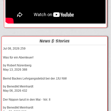
News & Stories
Jul 08, 2026
259
Was für ein Abenteuer!
by
Robert Nürenberg
May 13, 2026
388
Bernd Backes Lehrgangsdebüt bei der JJU NW
by
Benedikt Meinhardt
May 06, 2026
432
Der Nippon tanzt in den Mai - Vol. II
by
Benedikt Meinhardt