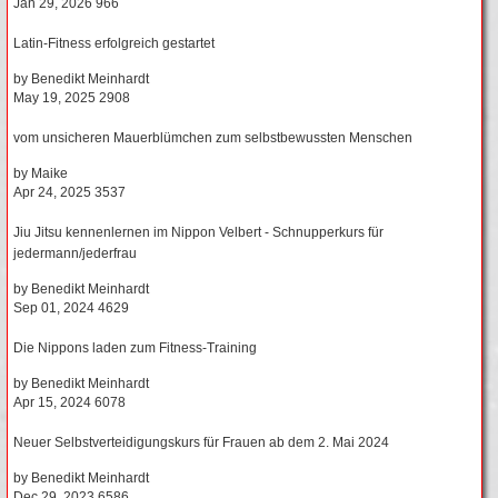
Jan 29, 2026
966
Latin-Fitness erfolgreich gestartet
by
Benedikt Meinhardt
May 19, 2025
2908
vom unsicheren Mauerblümchen zum selbstbewussten Menschen
by
Maike
Apr 24, 2025
3537
Jiu Jitsu kennenlernen im Nippon Velbert - Schnupperkurs für
jedermann/jederfrau
by
Benedikt Meinhardt
Sep 01, 2024
4629
Die Nippons laden zum Fitness-Training
by
Benedikt Meinhardt
Apr 15, 2024
6078
Neuer Selbstverteidigungskurs für Frauen ab dem 2. Mai 2024
by
Benedikt Meinhardt
Dec 29, 2023
6586