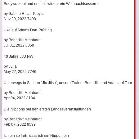
Bodyworkout und endlich wieder ein Weihnachtsessen...
by
Sabine Rittau-Preyss
Nov 29, 2022
7493
Uke auf Adams Dan-Prüfung
by
Benedikt Meinhardt
Jul 31, 2022
8359
40 Jahre JJU NW
by
Julia
May 27, 2022
7746
Unterwegs in Sachen "Jiu Jitsu", unsere Trainer Benedikt und Adam auf Tour
by
Benedikt Meinhardt
Apr 04, 2022
8184
Die Nippons bei den ersten Landesveranstaltungen
by
Benedikt Meinhardt
Feb 07, 2022
8599
Ich bin so froh, dass ich ein Nippon bin