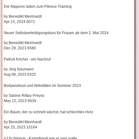
Die Nippons laden zum Fitness-Training
by
Benedikt Meinhardt
Apr 15, 2024
6072
Neuer Selbstverteidigungskurs für Frauen ab dem 2. Mai 2024
by
Benedikt Meinhardt
Dec 29, 2023
6580
Patrick Krichel - ein Nachruf
by
Jörg Naumann
Aug 08, 2023
6325
Bodyworkout und Aktivitäten im Sommer 2023
by
Sabine Rittau-Preyss
May 22, 2023
6630
Ein Baum, der zu schnell wächst, hat schlechtes Holz.
by
Benedikt Meinhardt
Apr 25, 2023
10164
VJJV Nippon - Kampfsport wie er sein sollte