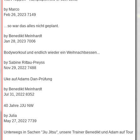
by
Marco
Feb 26, 2023
7149
…so war das alles nicht geplant.
by
Benedikt Meinhardt
Jan 28, 2023
7006
Bodyworkout und endlich wieder ein Weihnachtsessen...
by
Sabine Rittau-Preyss
Nov 29, 2022
7488
Uke auf Adams Dan-Prüfung
by
Benedikt Meinhardt
Jul 31, 2022
8352
40 Jahre JJU NW
by
Julia
May 27, 2022
7739
Unterwegs in Sachen "Jiu Jitsu", unsere Trainer Benedikt und Adam auf Tour