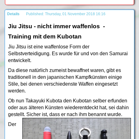
Details
Published: Thursday, 01 November 2018 16:16
Jiu Jitsu - nicht immer waffenlos -
Training mit dem Kubotan
Jiu Jitsu ist eine waffenlose Form der
Selbstverteidigung. Es wurde für und von den Samurai
entwickelt.
Da diese natürlich zumeist bewaffnet waren, gibt es
traditionell in den japanischen Kampfkünsten einige
Stile, bei denen verschiedenste Waffen eingesetzt
werden.
Ob nun Takayuki Kubota den Kubotan selber erfunden
oder aus älteren Künsten wiederentdeckt hat, sei dahin
gestellt. Sicher ist, dass er nach ihm benannt wurde.
Der