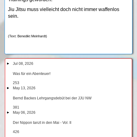
Jiu Jitsu muss vielleicht doch nicht immer waffenlos
sein.
(Text: Benedikt Meinhardt)
Jul 08, 2026
Was für ein Abenteuer!
253
May 13, 2026
Bernd Backes Lehrgangsdebüt bei der JJU NW
381
May 06, 2026
Der Nippon tanzt in den Mai - Vol. II
426