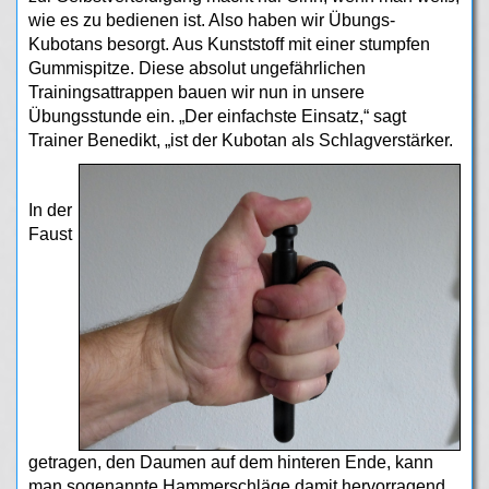
wie es zu bedienen ist. Also haben wir Übungs-
Kubotans besorgt. Aus Kunststoff mit einer stumpfen
Gummispitze. Diese absolut ungefährlichen
Trainingsattrappen bauen wir nun in unsere
Übungsstunde ein. „Der einfachste Einsatz,“ sagt
Trainer Benedikt, „ist der Kubotan als Schlagverstärker.
In der
Faust
getragen, den Daumen auf dem hinteren Ende, kann
man sogenannte Hammerschläge damit hervorragend