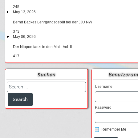
245
May 13, 2026
Bernd Backes Lehrgangsdebüt bei der JJU NW
373
May 06, 2026
Der Nippon tanzt in den Mai - Vol. II
417
Suchen
Benutzeran
Username
Password
Remember Me