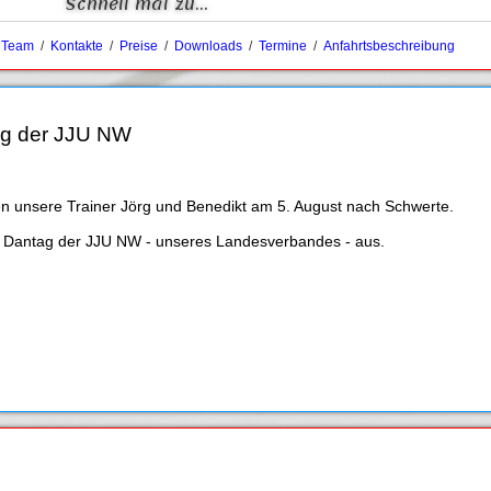
Schnell mal zu...
/
Team
/
Kontakte
/
Preise
/
Downloads
/
Termine
/
Anfahrtsbeschreibung
ag der JJU NW
n unsere Trainer Jörg und Benedikt am 5. August nach Schwerte.
en Dantag der JJU NW - unseres Landesverbandes - aus.