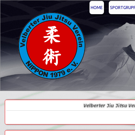
HOME
SPORTGRUP
Velberter Jiu Jitsu V