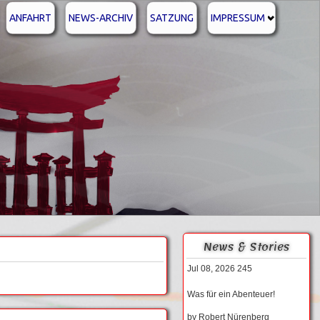
ANFAHRT
NEWS-ARCHIV
SATZUNG
IMPRESSUM
News & Stories
Jul 08, 2026
245
Was für ein Abenteuer!
by
Robert Nürenberg