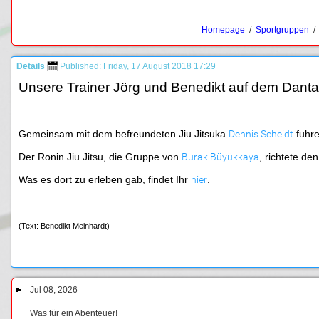
Homepage
/
Sportgruppen
Details
Published: Friday, 17 August 2018 17:29
Unsere Trainer Jörg und Benedikt auf dem Dant
Gemeinsam mit dem befreundeten Jiu Jitsuka
Dennis Scheidt
fuhre
Der Ronin Jiu Jitsu, die Gruppe von
Burak Büyükkaya
, richtete d
Was es dort zu erleben gab, findet Ihr
hier
.
(Text: Benedikt Meinhardt)
Jul 08, 2026
Was für ein Abenteuer!