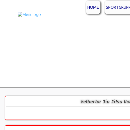
HOME
SPORTGRUP
Velberter Jiu Jitsu V