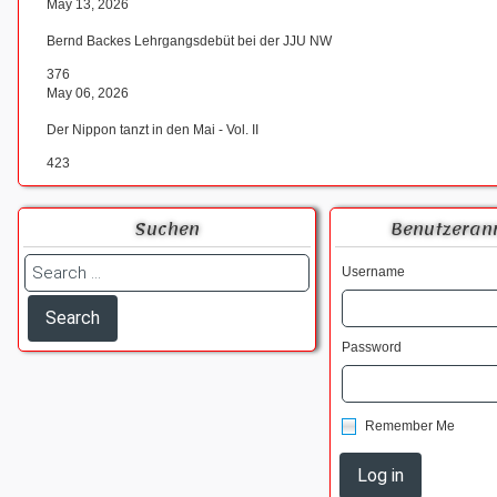
May 13, 2026
Bernd Backes Lehrgangsdebüt bei der JJU NW
376
May 06, 2026
Der Nippon tanzt in den Mai - Vol. II
423
Suchen
Benutzeran
Username
Password
Remember Me