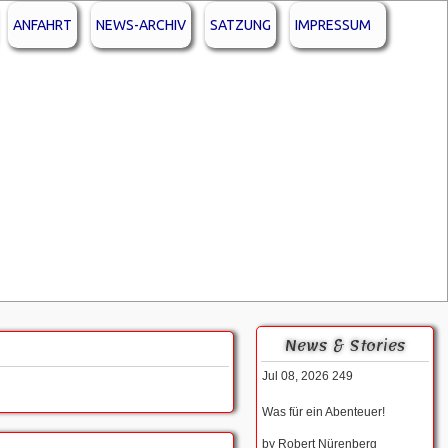
ANFAHRT
NEWS-ARCHIV
SATZUNG
IMPRESSUM
News & Stories
Jul 08, 2026
249
Was für ein Abenteuer!
by
Robert Nürenberg