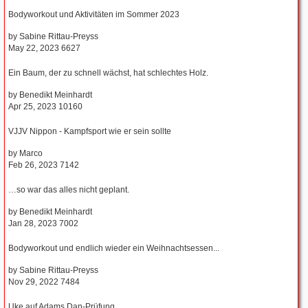
Bodyworkout und Aktivitäten im Sommer 2023
by
Sabine Rittau-Preyss
May 22, 2023
6627
Ein Baum, der zu schnell wächst, hat schlechtes Holz.
by
Benedikt Meinhardt
Apr 25, 2023
10160
VJJV Nippon - Kampfsport wie er sein sollte
by
Marco
Feb 26, 2023
7142
…so war das alles nicht geplant.
by
Benedikt Meinhardt
Jan 28, 2023
7002
Bodyworkout und endlich wieder ein Weihnachtsessen...
by
Sabine Rittau-Preyss
Nov 29, 2022
7484
Uke auf Adams Dan-Prüfung