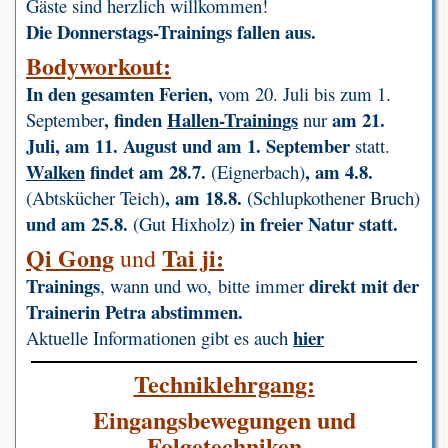
Gäste sind herzlich willkommen!
Die Donnerstags-Trainings fallen aus.
Bodyworkout:
In den gesamten Ferien,
vom 20. Juli bis zum 1.
, finden
Hallen-Trainings
am 21.
September
nur
Juli, am 11. August und am 1. September
statt.
Walken
findet am 28.7.
, am 4.8.
(Eignerbach)
, am 18.8.
(Abtskücher Teich)
(Schlupkothener Bruch)
und am 25.8.
in freier Natur statt.
(Gut Hixholz)
Qi Gong
Tai ji:
und
Trainings
direkt mit der
, wann und wo, bitte immer
Trainerin Petra abstimmen.
hier
Aktuelle Informationen gibt es auch
Techniklehrgang:
Eingangsbewegungen und
Folgetechniken