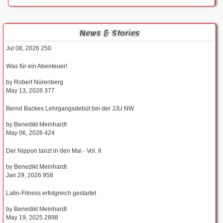
News & Stories
Jul 08, 2026
250
Was für ein Abenteuer!
by
Robert Nürenberg
May 13, 2026
377
Bernd Backes Lehrgangsdebüt bei der JJU NW
by
Benedikt Meinhardt
May 06, 2026
424
Der Nippon tanzt in den Mai - Vol. II
by
Benedikt Meinhardt
Jan 29, 2026
958
Latin-Fitness erfolgreich gestartet
by
Benedikt Meinhardt
May 19, 2025
2898