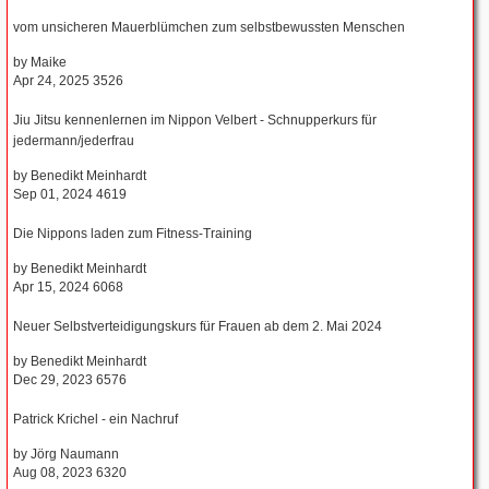
vom unsicheren Mauerblümchen zum selbstbewussten Menschen
by
Maike
Apr 24, 2025
3526
Jiu Jitsu kennenlernen im Nippon Velbert - Schnupperkurs für
jedermann/jederfrau
by
Benedikt Meinhardt
Sep 01, 2024
4619
Die Nippons laden zum Fitness-Training
by
Benedikt Meinhardt
Apr 15, 2024
6068
Neuer Selbstverteidigungskurs für Frauen ab dem 2. Mai 2024
by
Benedikt Meinhardt
Dec 29, 2023
6576
Patrick Krichel - ein Nachruf
by
Jörg Naumann
Aug 08, 2023
6320