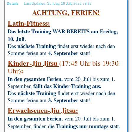
Details
Last Updated: Sunday, 19 July 2026 23:32
ACHTUNG, FERIEN!
Latin-Fitness:
Das letzte Training WAR BEREITS am Freitag,
10. Juli.
nächste Training
Das
findet erst wieder nach den
4. September
Sommerferien am
statt!
Kinder-Jiu Jitsu
(
17:45 Uhr bis 19:30
:
Uhr)
In den gesamten Ferien,
vom 20. Juli bis zum 1.
fällt das Kinder-Training aus.
September,
nächste Training
Das
findet erst wieder nach den
3. September
Sommerferien am
statt!
Erwachsenen-Jiu Jitsu:
In den gesamten Ferien,
vom 20. Juli bis zum 1.
Trainings nur montags
September, finden die
statt.