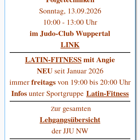
Sonntag, 13.09.2026
10:00 - 13:00 Uhr
im Judo-Club Wuppertal
LINK
LATIN-FITNESS
mit Angie
NEU
seit Januar 2026
freitags
immer
von 19:00 bis 20:00 Uhr
Infos
Latin-Fitness
unter Sportgruppe
ur gesamten
Z
Lehgangsübersicht
der JJU NW