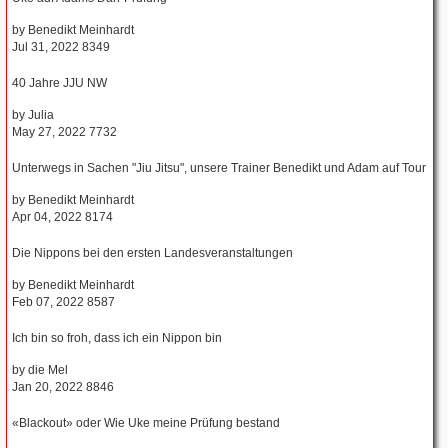
by
Benedikt Meinhardt
Jul 31, 2022
8349
40 Jahre JJU NW
by
Julia
May 27, 2022
7732
Unterwegs in Sachen "Jiu Jitsu", unsere Trainer Benedikt und Adam auf Tour
by
Benedikt Meinhardt
Apr 04, 2022
8174
Die Nippons bei den ersten Landesveranstaltungen
by
Benedikt Meinhardt
Feb 07, 2022
8587
Ich bin so froh, dass ich ein Nippon bin
by
die Mel
Jan 20, 2022
8846
«Blackout» oder Wie Uke meine Prüfung bestand