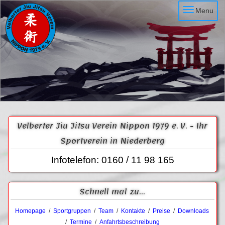
Menu
Velberter Jiu Jitsu Verein Nippon 1979 e. V. - Ihr
Sportverein in Niederberg
Infotelefon: 0160 / 11 98 165
Schnell mal zu...
Homepage
/
Sportgruppen
/
Team
/
Kontakte
/
Preise
/
Downloads
/
Termine
/
Anfahrtsbeschreibung