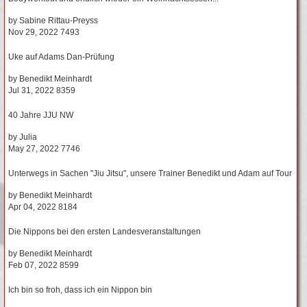
by
Sabine Rittau-Preyss
Nov 29, 2022
7493
Uke auf Adams Dan-Prüfung
by
Benedikt Meinhardt
Jul 31, 2022
8359
40 Jahre JJU NW
by
Julia
May 27, 2022
7746
Unterwegs in Sachen "Jiu Jitsu", unsere Trainer Benedikt und Adam auf Tour
by
Benedikt Meinhardt
Apr 04, 2022
8184
Die Nippons bei den ersten Landesveranstaltungen
by
Benedikt Meinhardt
Feb 07, 2022
8599
Ich bin so froh, dass ich ein Nippon bin