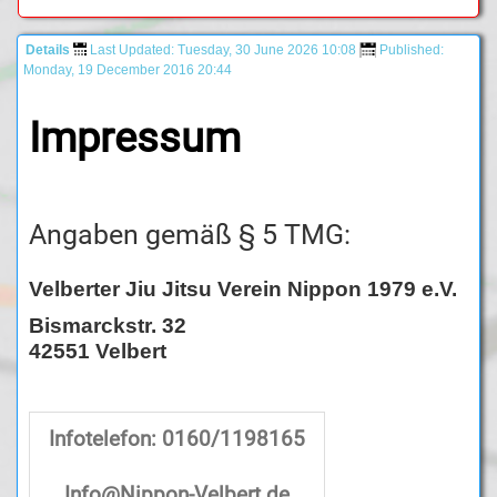
Details
Last Updated: Tuesday, 30 June 2026 10:08
Published:
Monday, 19 December 2016 20:44
Impressum
Angaben gemäß § 5 TMG:
Velberter Jiu Jitsu Verein Nippon 1979 e.V.
Bismarckstr. 32
42551 Velbert
Infotelefon: 0160/1198165
Info@Nippon-Velbert.de