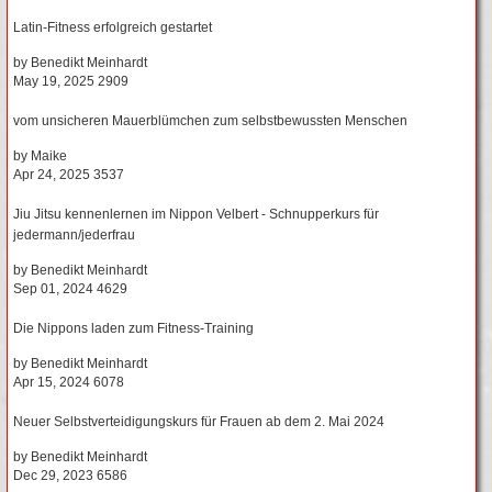
Latin-Fitness erfolgreich gestartet
by
Benedikt Meinhardt
May 19, 2025
2909
vom unsicheren Mauerblümchen zum selbstbewussten Menschen
by
Maike
Apr 24, 2025
3537
Jiu Jitsu kennenlernen im Nippon Velbert - Schnupperkurs für
jedermann/jederfrau
by
Benedikt Meinhardt
Sep 01, 2024
4629
Die Nippons laden zum Fitness-Training
by
Benedikt Meinhardt
Apr 15, 2024
6078
Neuer Selbstverteidigungskurs für Frauen ab dem 2. Mai 2024
by
Benedikt Meinhardt
Dec 29, 2023
6586