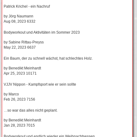
Patrick Krichel - ein Nachruf
by
Jörg Naumann
Aug 08, 2023
6332
Bodyworkout und Aktivitäten im Sommer 2023
by
Sabine Rittau-Preyss
May 22, 2023
6637
Ein Baum, der zu schnell wächst, hat schlechtes Holz.
by
Benedikt Meinhardt
Apr 25, 2023
10171
VJJV Nippon - Kampfsport wie er sein sollte
by
Marco
Feb 26, 2023
7156
…so war das alles nicht geplant.
by
Benedikt Meinhardt
Jan 28, 2023
7015
Bodyworkout und endlich wieder ein Weihnachtsessen...