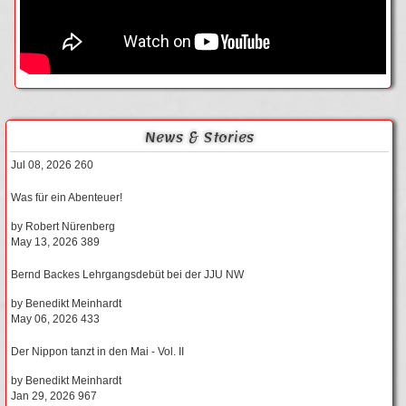
News & Stories
Jul 08, 2026
260
Was für ein Abenteuer!
by
Robert Nürenberg
May 13, 2026
389
Bernd Backes Lehrgangsdebüt bei der JJU NW
by
Benedikt Meinhardt
May 06, 2026
433
Der Nippon tanzt in den Mai - Vol. II
by
Benedikt Meinhardt
Jan 29, 2026
967